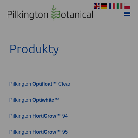
Produkty
Pilkington
Optifloat™
Clear
Pilkington
Optiwhite™
Pilkington
HortiGrow™
94
Pilkington
HortiGrow™
95