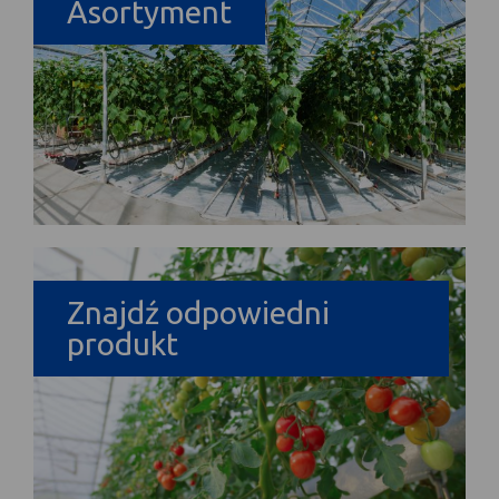
Asortyment
Znajdź odpowiedni
produkt