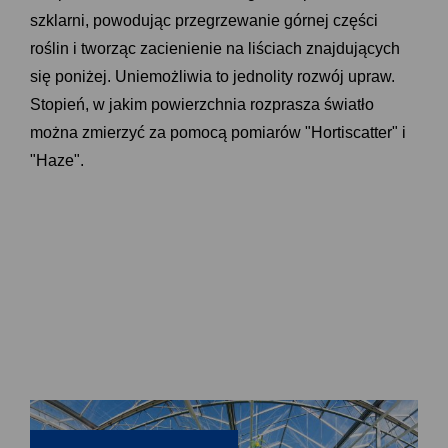
szklarni, powodując przegrzewanie górnej części
roślin i tworząc zacienienie na liściach znajdujących
się poniżej. Uniemożliwia to jednolity rozwój upraw.
Stopień, w jakim powierzchnia rozprasza światło
można zmierzyć za pomocą pomiarów "Hortiscatter" i
"Haze".