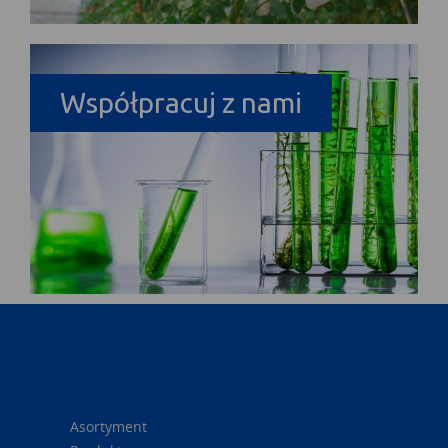
Współpracuj z nami
Asortyment