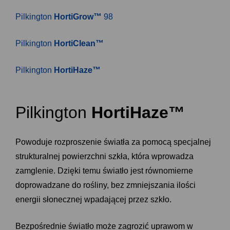
Pilkington
HortiGrow™
98
Pilkington
HortiClean™
Pilkington
HortiHaze™
Pilkington
HortiHaze™
Powoduje rozproszenie światła za pomocą specjalnej
strukturalnej powierzchni szkła, która wprowadza
zamglenie. Dzięki temu światło jest równomierne
doprowadzane do rośliny, bez zmniejszania ilości
energii słonecznej wpadającej przez szkło.
Bezpośrednie światło może zagrozić uprawom w