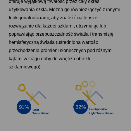
oferuje wyjątkową trwałość przez cały okres
użytkowania szkła. Można go również łączyć z innymi
funkcjonalnościami, aby znaleźć najlepsze
rozwiązanie dla każdej szklarni, utrzymując lub
poprawiając przepuszczalność światła i transmisję
hemisferyczną światła (uśredniona wartość
przechodzenia promieni słonecznych pod różnymi
kątami w ciągu doby do wnętrza obiektu
szklarniowego).