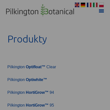
Produkty
Pilkington
Optifloat™
Clear
Pilkington
Optiwhite™
Pilkington
HortiGrow™
94
Pilkington
HortiGrow™
95