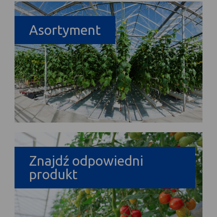
Asortyment
Znajdź odpowiedni
produkt