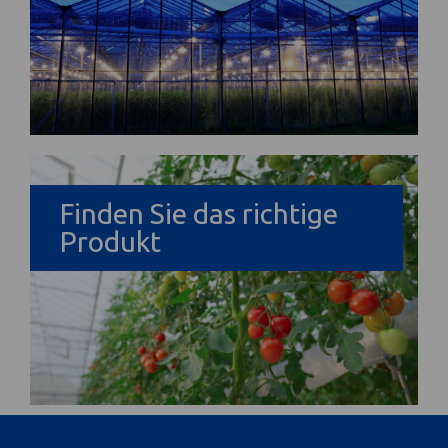
Finden Sie das richtige
Produkt